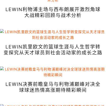
LEWIN利物浦主场与西布朗展开激烈角球
大战精彩回顾与战术分析
LEWIN凯里欧文的篮球生涯与人生哲学转
变探究从天才球员到社会活动家的成长之路
LEWIN决赛前瞻皇马与利物浦巅峰对决全
球球迷热情高涨期待精彩瞬间