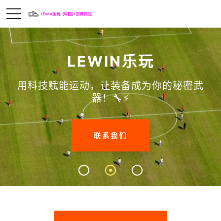
LEWIN乐玩
用科技赋能运动，让装备成为你的秘密武
器！🔧⚡
联系我们