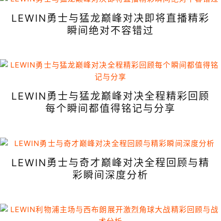
LEWIN勇士与猛龙巅峰对决即将直播精彩
瞬间绝对不容错过
LEWIN勇士与猛龙巅峰对决全程精彩回顾
每个瞬间都值得铭记与分享
LEWIN勇士与奇才巅峰对决全程回顾与精
彩瞬间深度分析