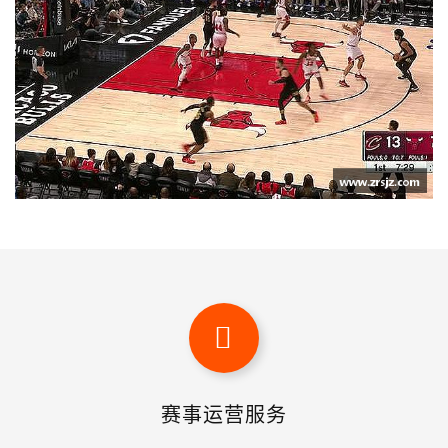
赛事运营服务