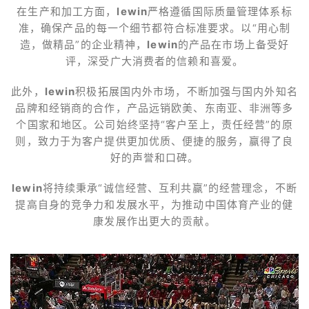
在生产和加工方面，
lewin
严格遵循国际质量管理体系标
准，确保产品的每一个细节都符合标准要求。以“用心制
造，做精品”的企业精神，
lewin
的产品在市场上备受好
评，深受广大消费者的信赖和喜爱。
此外，
lewin
积极拓展国内外市场，不断加强与国内外知名
品牌和经销商的合作，产品远销欧美、东南亚、非洲等多
个国家和地区。公司始终坚持“客户至上，责任经营”的原
则，致力于为客户提供更加优质、便捷的服务，赢得了良
好的声誉和口碑。
lewin
将持续秉承“诚信经营、互利共赢”的经营理念，不断
提高自身的竞争力和发展水平，为推动中国体育产业的健
康发展作出更大的贡献。